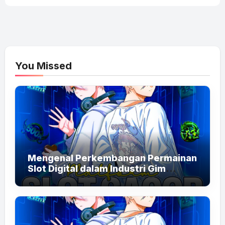
You Missed
Mengenal Perkembangan Permainan
Slot Digital dalam Industri Gim
Modern