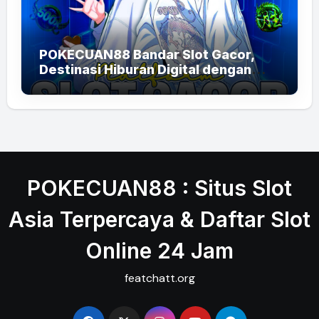
POKECUAN88 Bandar Slot Gacor,
Destinasi Hiburan Digital dengan
Koleksi Game Modern
POKECUAN88 : Situs Slot
Asia Terpercaya & Daftar Slot
Online 24 Jam
featchatt.org