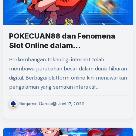
POKECUAN88 dan Fenomena
Slot Online dalam
Perkembangan Hiburan Digital
Perkembangan teknologi internet telah
membawa perubahan besar dalam dunia hiburan
digital. Berbagai platform online kini menawarkan
pengalaman yang semakin interaktif,…
Benjamin Garcia
Juni 17, 2026