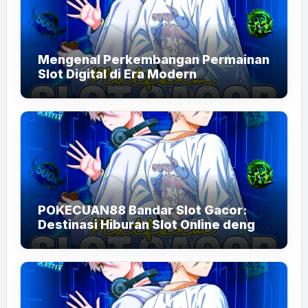
Mengenal Perkembangan Permainan
Slot Digital di Era Modern
POKECUAN88 Bandar Slot Gacor:
Destinasi Hiburan Slot Online dengan
Koleksi Game Lengkap