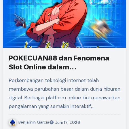
POKECUAN88 dan Fenomena
Slot Online dalam
Perkembangan Hiburan Digital
Perkembangan teknologi internet telah
membawa perubahan besar dalam dunia hiburan
digital. Berbagai platform online kini menawarkan
pengalaman yang semakin interaktif,…
Benjamin Garcia
Juni 17, 2026