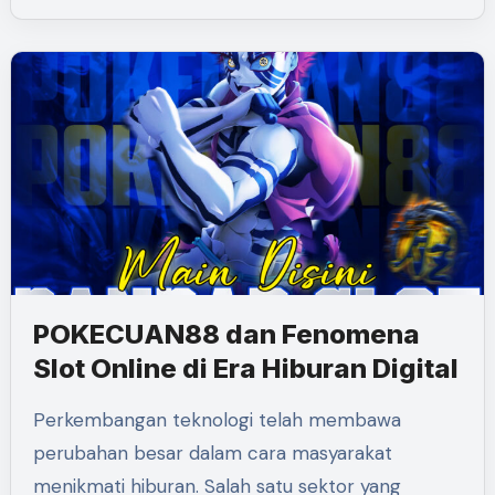
POKECUAN88 dan Fenomena
Slot Online di Era Hiburan Digital
Perkembangan teknologi telah membawa
perubahan besar dalam cara masyarakat
menikmati hiburan. Salah satu sektor yang