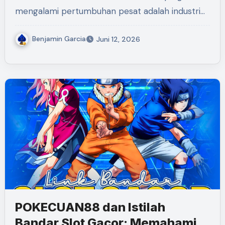
mengalami pertumbuhan pesat adalah industri…
Benjamin Garcia
Juni 12, 2026
POKECUAN88 dan Istilah
Bandar Slot Gacor: Memahami