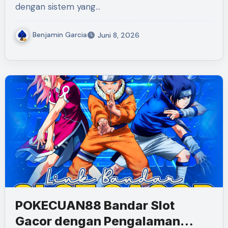
dengan sistem yang…
Benjamin Garcia
Juni 8, 2026
POKECUAN88 Bandar Slot
Gacor dengan Pengalaman