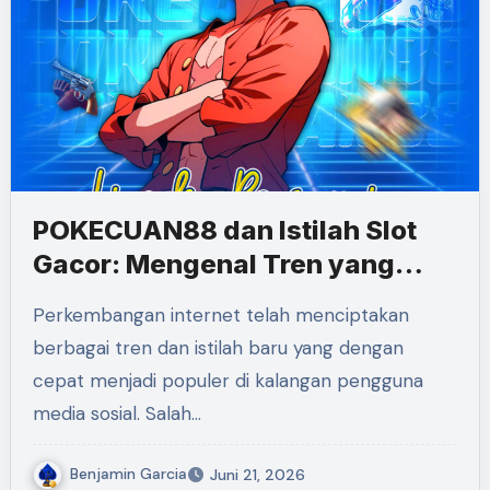
POKECUAN88 dan Istilah Slot
Gacor: Mengenal Tren yang
Banyak Dibahas di Dunia Digital
Perkembangan internet telah menciptakan
berbagai tren dan istilah baru yang dengan
cepat menjadi populer di kalangan pengguna
media sosial. Salah…
Benjamin Garcia
Juni 21, 2026