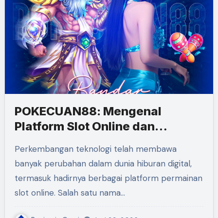
POKECUAN88: Mengenal
Platform Slot Online dan
Perkembangan Hiburan Digital
Perkembangan teknologi telah membawa
banyak perubahan dalam dunia hiburan digital,
termasuk hadirnya berbagai platform permainan
slot online. Salah satu nama…