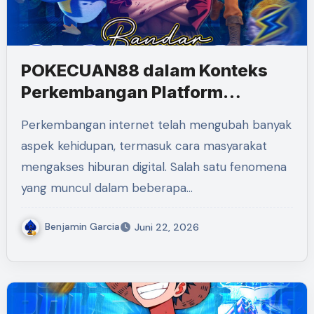
POKECUAN88 dalam Konteks
Perkembangan Platform
Permainan Digital
Perkembangan internet telah mengubah banyak
aspek kehidupan, termasuk cara masyarakat
mengakses hiburan digital. Salah satu fenomena
yang muncul dalam beberapa…
Benjamin Garcia
Juni 22, 2026