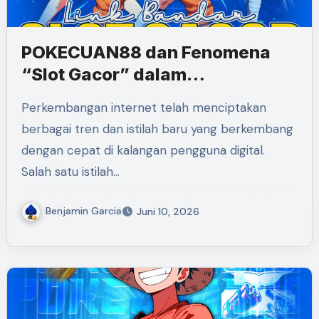
POKECUAN88 dan Fenomena
“Slot Gacor” dalam
Perkembangan Budaya Digital
Perkembangan internet telah menciptakan
berbagai tren dan istilah baru yang berkembang
dengan cepat di kalangan pengguna digital.
Salah satu istilah…
Benjamin Garcia
Juni 10, 2026