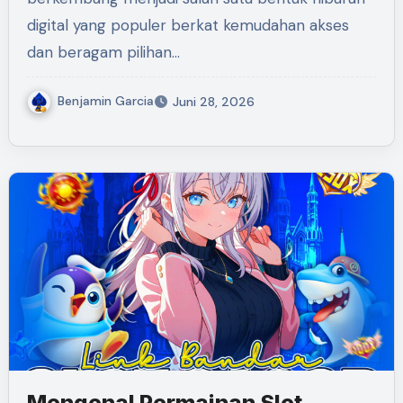
digital yang populer berkat kemudahan akses
dan beragam pilihan…
Benjamin Garcia
Juni 28, 2026
Mengenal Permainan Slot