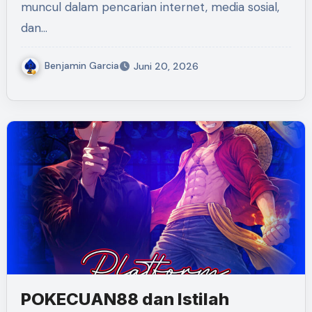
muncul dalam pencarian internet, media sosial,
dan…
Benjamin Garcia
Juni 20, 2026
POKECUAN88 dan Istilah