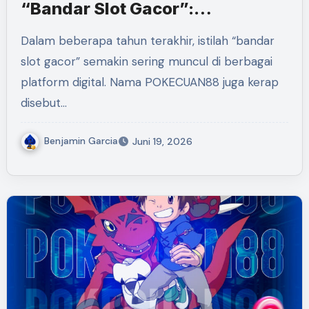
“Bandar Slot Gacor”:
Memahami Fenomena yang
Dalam beberapa tahun terakhir, istilah “bandar
Populer di Internet
slot gacor” semakin sering muncul di berbagai
platform digital. Nama POKECUAN88 juga kerap
disebut…
Benjamin Garcia
Juni 19, 2026