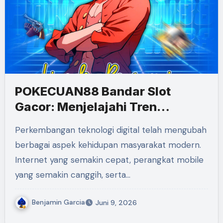
POKECUAN88 Bandar Slot
Gacor: Menjelajahi Tren
Platform Digital di Tengah
Perkembangan teknologi digital telah mengubah
Perkembangan Teknologi
berbagai aspek kehidupan masyarakat modern.
Modern
Internet yang semakin cepat, perangkat mobile
yang semakin canggih, serta…
Benjamin Garcia
Juni 9, 2026