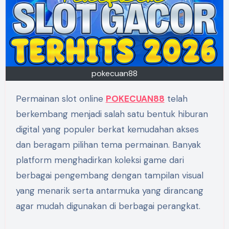
pokecuan88
Permainan slot online
POKECUAN88
telah
berkembang menjadi salah satu bentuk hiburan
digital yang populer berkat kemudahan akses
dan beragam pilihan tema permainan. Banyak
platform menghadirkan koleksi game dari
berbagai pengembang dengan tampilan visual
yang menarik serta antarmuka yang dirancang
agar mudah digunakan di berbagai perangkat.