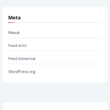
Meta
Masuk
Feed entri
Feed komentar
WordPress.org