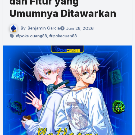
dan Fitur yang
Umumnya Ditawarkan
By
Benjamin Garcia
Juni 28, 2026
#poke cuang88
,
#pokecuan88