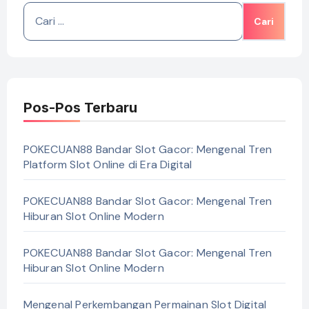
Cari
untuk:
Pos-Pos Terbaru
POKECUAN88 Bandar Slot Gacor: Mengenal Tren
Platform Slot Online di Era Digital
POKECUAN88 Bandar Slot Gacor: Mengenal Tren
Hiburan Slot Online Modern
POKECUAN88 Bandar Slot Gacor: Mengenal Tren
Hiburan Slot Online Modern
Mengenal Perkembangan Permainan Slot Digital