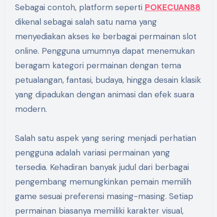
Sebagai contoh, platform seperti
POKECUAN88
dikenal sebagai salah satu nama yang
menyediakan akses ke berbagai permainan slot
online. Pengguna umumnya dapat menemukan
beragam kategori permainan dengan tema
petualangan, fantasi, budaya, hingga desain klasik
yang dipadukan dengan animasi dan efek suara
modern.
Salah satu aspek yang sering menjadi perhatian
pengguna adalah variasi permainan yang
tersedia. Kehadiran banyak judul dari berbagai
pengembang memungkinkan pemain memilih
game sesuai preferensi masing-masing. Setiap
permainan biasanya memiliki karakter visual,