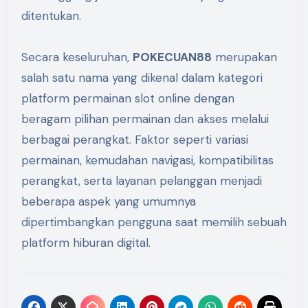
ditentukan.
Secara keseluruhan,
POKECUAN88
merupakan
salah satu nama yang dikenal dalam kategori
platform permainan slot online dengan
beragam pilihan permainan dan akses melalui
berbagai perangkat. Faktor seperti variasi
permainan, kemudahan navigasi, kompatibilitas
perangkat, serta layanan pelanggan menjadi
beberapa aspek yang umumnya
dipertimbangkan pengguna saat memilih sebuah
platform hiburan digital.