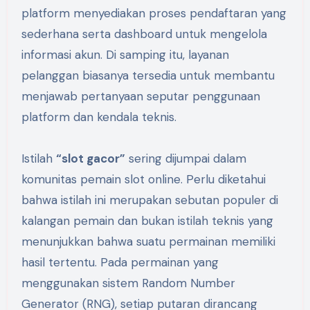
platform menyediakan proses pendaftaran yang
sederhana serta dashboard untuk mengelola
informasi akun. Di samping itu, layanan
pelanggan biasanya tersedia untuk membantu
menjawab pertanyaan seputar penggunaan
platform dan kendala teknis.
Istilah
“slot gacor”
sering dijumpai dalam
komunitas pemain slot online. Perlu diketahui
bahwa istilah ini merupakan sebutan populer di
kalangan pemain dan bukan istilah teknis yang
menunjukkan bahwa suatu permainan memiliki
hasil tertentu. Pada permainan yang
menggunakan sistem Random Number
Generator (RNG), setiap putaran dirancang