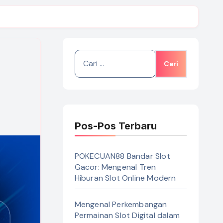
Cari
untuk:
Pos-Pos Terbaru
POKECUAN88 Bandar Slot
Gacor: Mengenal Tren
Hiburan Slot Online Modern
Mengenal Perkembangan
Permainan Slot Digital dalam