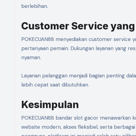
berlebihan.
Customer Service yan
POKECUAN88 menyediakan customer service y
pertanyaan pemain. Dukungan layanan yang re
nyaman.
Layanan pelanggan menjadi bagian penting d
lebih cepat saat dibutuhkan.
Kesimpulan
POKECUAN88 bandar slot gacor menawarkan komb
website modern, akses fleksibel, serta berbaga