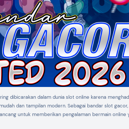
ring dibicarakan dalam dunia slot online karena menghad
mudah dan tampilan modern. Sebagai bandar slot gacor,
dirancang untuk memberikan pengalaman bermain online 