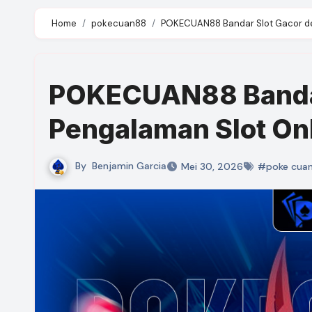
Home
pokecuan88
POKECUAN88 Bandar Slot Gacor de
POKECUAN88 Bandar
Pengalaman Slot Onl
By
Benjamin Garcia
Mei 30, 2026
#poke cua