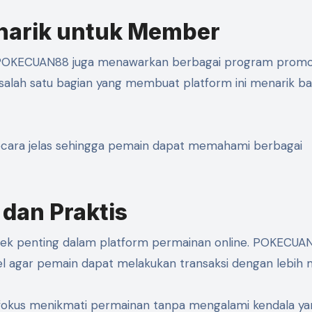
narik untuk Member
, POKECUAN88 juga menawarkan berbagai program promo
alah satu bagian yang membuat platform ini menarik ba
ecara jelas sehingga pemain dapat memahami berbagai
 dan Praktis
pek penting dalam platform permainan online. POKECUA
l agar pemain dapat melakukan transaksi dengan lebih 
fokus menikmati permainan tanpa mengalami kendala ya