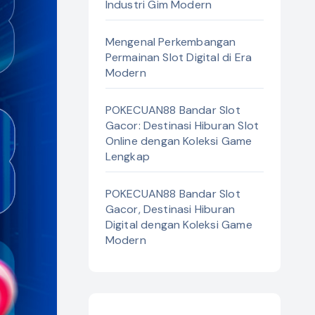
Industri Gim Modern
Mengenal Perkembangan
Permainan Slot Digital di Era
Modern
POKECUAN88 Bandar Slot
Gacor: Destinasi Hiburan Slot
Online dengan Koleksi Game
Lengkap
POKECUAN88 Bandar Slot
Gacor, Destinasi Hiburan
Digital dengan Koleksi Game
Modern