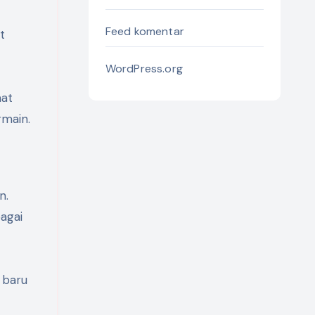
Feed komentar
t
WordPress.org
aat
rmain.
n.
agai
 baru