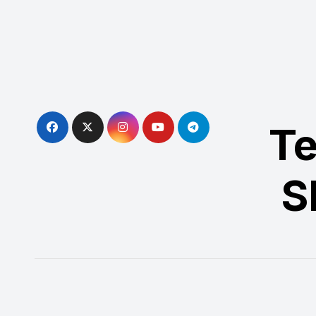
Skip
to
content
Te
S