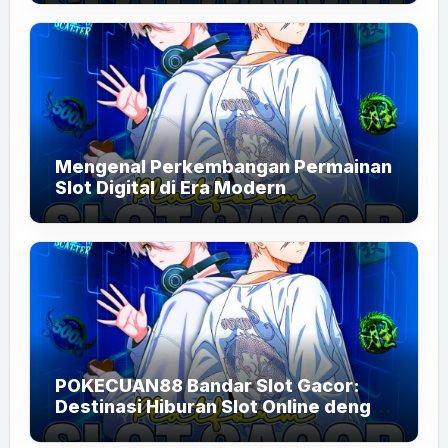
Mengenal Perkembangan Permainan
Slot Digital di Era Modern
POKECUAN88 Bandar Slot Gacor:
Destinasi Hiburan Slot Online dengan
Koleksi Game Lengkap