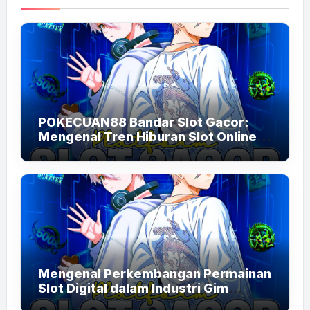
POKECUAN88 Bandar Slot Gacor:
Mengenal Tren Hiburan Slot Online
Modern
Mengenal Perkembangan Permainan
Slot Digital dalam Industri Gim
Modern