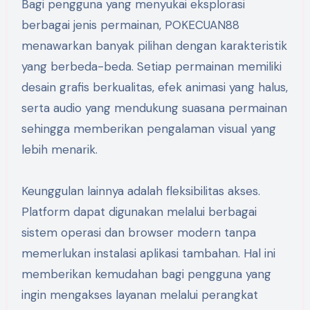
Bagi pengguna yang menyukai eksplorasi
berbagai jenis permainan, POKECUAN88
menawarkan banyak pilihan dengan karakteristik
yang berbeda-beda. Setiap permainan memiliki
desain grafis berkualitas, efek animasi yang halus,
serta audio yang mendukung suasana permainan
sehingga memberikan pengalaman visual yang
lebih menarik.
Keunggulan lainnya adalah fleksibilitas akses.
Platform dapat digunakan melalui berbagai
sistem operasi dan browser modern tanpa
memerlukan instalasi aplikasi tambahan. Hal ini
memberikan kemudahan bagi pengguna yang
ingin mengakses layanan melalui perangkat