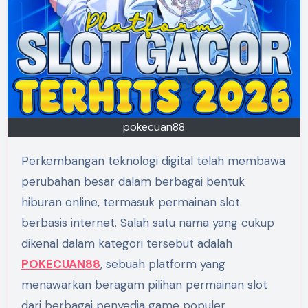
pokecuan88
Perkembangan teknologi digital telah membawa
perubahan besar dalam berbagai bentuk
hiburan online, termasuk permainan slot
berbasis internet. Salah satu nama yang cukup
dikenal dalam kategori tersebut adalah
POKECUAN88
, sebuah platform yang
menawarkan beragam pilihan permainan slot
dari berbagai penyedia game populer.