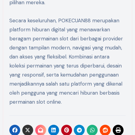
pilihan mereka.
Secara keseluruhan, POKECUAN88 merupakan
platform hiburan digital yang menawarkan
beragam permainan slot dari berbagai provider
dengan tampilan modern, navigasi yang mudah,
dan akses yang fleksibel. Kombinasi antara
koleksi permainan yang terus diperbarui, desain
yang responsif, serta kemudahan penggunaan
menjadikannya salah satu platform yang dikenal
oleh pengguna yang mencari hiburan berbasis
permainan slot online.