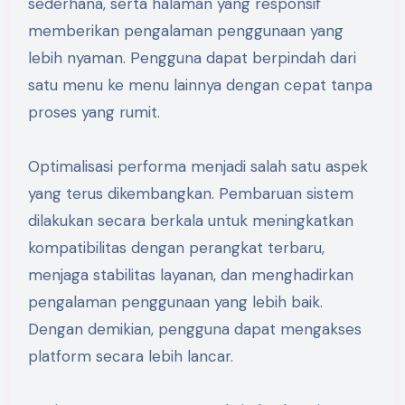
sederhana, serta halaman yang responsif
memberikan pengalaman penggunaan yang
lebih nyaman. Pengguna dapat berpindah dari
satu menu ke menu lainnya dengan cepat tanpa
proses yang rumit.
Optimalisasi performa menjadi salah satu aspek
yang terus dikembangkan. Pembaruan sistem
dilakukan secara berkala untuk meningkatkan
kompatibilitas dengan perangkat terbaru,
menjaga stabilitas layanan, dan menghadirkan
pengalaman penggunaan yang lebih baik.
Dengan demikian, pengguna dapat mengakses
platform secara lebih lancar.