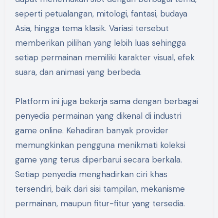
seperti petualangan, mitologi, fantasi, budaya
Asia, hingga tema klasik. Variasi tersebut
memberikan pilihan yang lebih luas sehingga
setiap permainan memiliki karakter visual, efek
suara, dan animasi yang berbeda.
Platform ini juga bekerja sama dengan berbagai
penyedia permainan yang dikenal di industri
game online. Kehadiran banyak provider
memungkinkan pengguna menikmati koleksi
game yang terus diperbarui secara berkala.
Setiap penyedia menghadirkan ciri khas
tersendiri, baik dari sisi tampilan, mekanisme
permainan, maupun fitur-fitur yang tersedia.