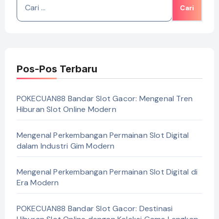
Cari
untuk:
Pos-Pos Terbaru
POKECUAN88 Bandar Slot Gacor: Mengenal Tren
Hiburan Slot Online Modern
Mengenal Perkembangan Permainan Slot Digital
dalam Industri Gim Modern
Mengenal Perkembangan Permainan Slot Digital di
Era Modern
POKECUAN88 Bandar Slot Gacor: Destinasi