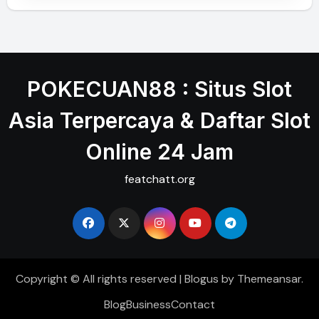
POKECUAN88 : Situs Slot
Asia Terpercaya & Daftar Slot
Online 24 Jam
featchatt.org
Copyright © All rights reserved
|
Blogus
by
Themeansar
.
Blog
Business
Contact