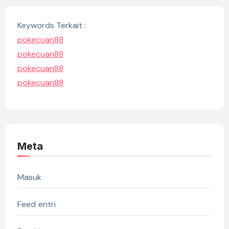
Keywords Terkait :
pokecuan88
pokecuan88
pokecuan88
pokecuan88
Meta
Masuk
Feed entri