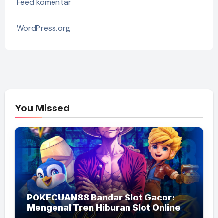
Feed komentar
WordPress.org
You Missed
POKECUAN88 Bandar Slot Gacor:
Mengenal Tren Hiburan Slot Online
Modern