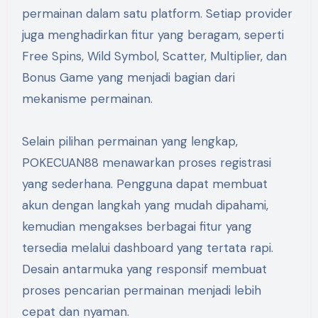
permainan dalam satu platform. Setiap provider
juga menghadirkan fitur yang beragam, seperti
Free Spins, Wild Symbol, Scatter, Multiplier, dan
Bonus Game yang menjadi bagian dari
mekanisme permainan.
Selain pilihan permainan yang lengkap,
POKECUAN88 menawarkan proses registrasi
yang sederhana. Pengguna dapat membuat
akun dengan langkah yang mudah dipahami,
kemudian mengakses berbagai fitur yang
tersedia melalui dashboard yang tertata rapi.
Desain antarmuka yang responsif membuat
proses pencarian permainan menjadi lebih
cepat dan nyaman.