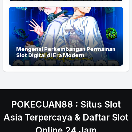
Mengenal Perkembangan Permainan
Slot Digital di Era Modern
POKECUAN88 : Situs Slot
Asia Terpercaya & Daftar Slot
Online 24 Jam