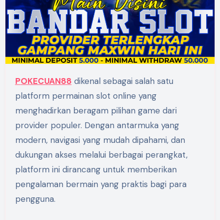
POKECUAN88
dikenal sebagai salah satu
platform permainan slot online yang
menghadirkan beragam pilihan game dari
provider populer. Dengan antarmuka yang
modern, navigasi yang mudah dipahami, dan
dukungan akses melalui berbagai perangkat,
platform ini dirancang untuk memberikan
pengalaman bermain yang praktis bagi para
pengguna.