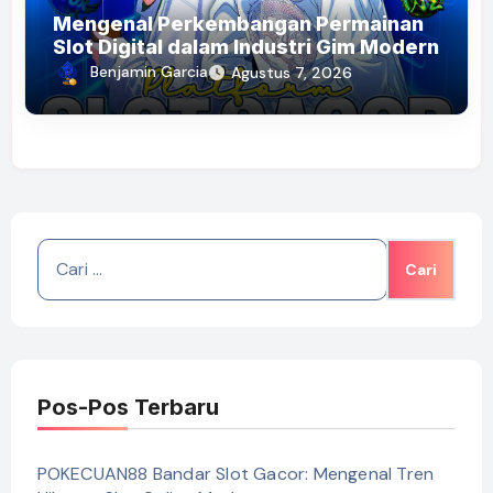
Mengenal Perkembangan Permainan
Slot Digital dalam Industri Gim Modern
Benjamin Garcia
Agustus 7, 2026
Cari
untuk:
Pos-Pos Terbaru
POKECUAN88 Bandar Slot Gacor: Mengenal Tren