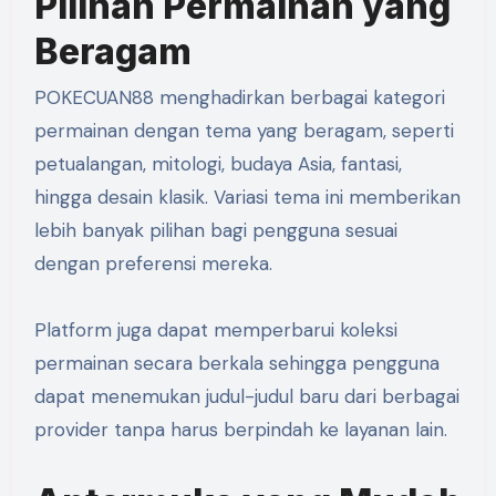
Pilihan Permainan yang
Beragam
POKECUAN88 menghadirkan berbagai kategori
permainan dengan tema yang beragam, seperti
petualangan, mitologi, budaya Asia, fantasi,
hingga desain klasik. Variasi tema ini memberikan
lebih banyak pilihan bagi pengguna sesuai
dengan preferensi mereka.
Platform juga dapat memperbarui koleksi
permainan secara berkala sehingga pengguna
dapat menemukan judul-judul baru dari berbagai
provider tanpa harus berpindah ke layanan lain.