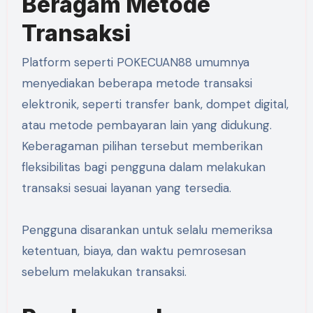
Beragam Metode
Transaksi
Platform seperti POKECUAN88 umumnya
menyediakan beberapa metode transaksi
elektronik, seperti transfer bank, dompet digital,
atau metode pembayaran lain yang didukung.
Keberagaman pilihan tersebut memberikan
fleksibilitas bagi pengguna dalam melakukan
transaksi sesuai layanan yang tersedia.
Pengguna disarankan untuk selalu memeriksa
ketentuan, biaya, dan waktu pemrosesan
sebelum melakukan transaksi.