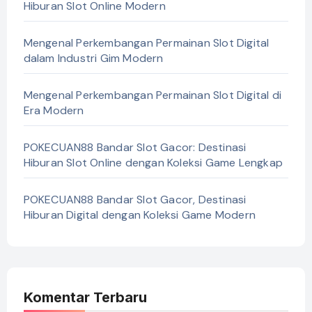
Hiburan Slot Online Modern
Mengenal Perkembangan Permainan Slot Digital
dalam Industri Gim Modern
Mengenal Perkembangan Permainan Slot Digital di
Era Modern
POKECUAN88 Bandar Slot Gacor: Destinasi
Hiburan Slot Online dengan Koleksi Game Lengkap
POKECUAN88 Bandar Slot Gacor, Destinasi
Hiburan Digital dengan Koleksi Game Modern
Komentar Terbaru