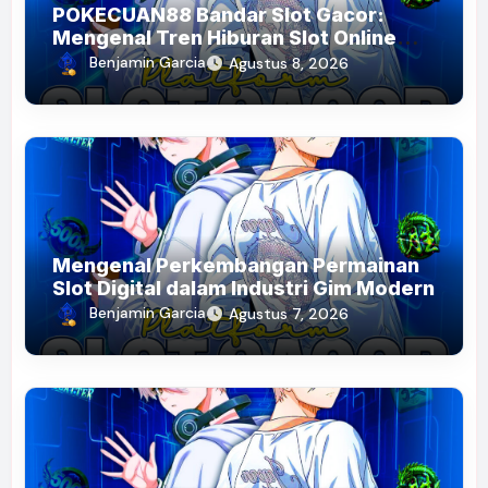
POKECUAN88 Bandar Slot Gacor:
Mengenal Tren Hiburan Slot Online
Modern
Benjamin Garcia
Agustus 8, 2026
Mengenal Perkembangan Permainan
Slot Digital dalam Industri Gim Modern
Benjamin Garcia
Agustus 7, 2026