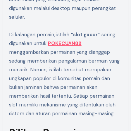
digunakan melalui desktop maupun perangkat
seluler.
Di kalangan pemain, istilah
“slot gacor”
sering
digunakan untuk
POKECUAN88
menggambarkan permainan yang dianggap
sedang memberikan pengalaman bermain yang
menarik. Namun, istilah tersebut merupakan
ungkapan populer di komunitas pemain dan
bukan jaminan bahwa permainan akan
memberikan hasil tertentu. Setiap permainan
slot memiliki mekanisme yang ditentukan oleh
sistem dan aturan permainan masing-masing.