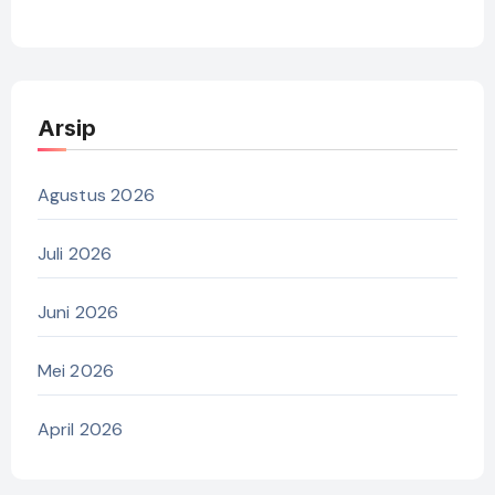
Arsip
Agustus 2026
Juli 2026
Juni 2026
Mei 2026
April 2026